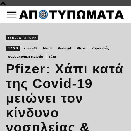
ΥΓΕΙΑ-ΔΙΑΤΡΟΦΗ
TAGS
covid-19
Merck
Paxlovid
Pfizer
Κορωνοϊός
φαρμακευτική εταιρεία
χάπι
Pfizer: Χάπι κατά
της Covid-19
μειώνει τον
κίνδυνο
νοσηλείας &