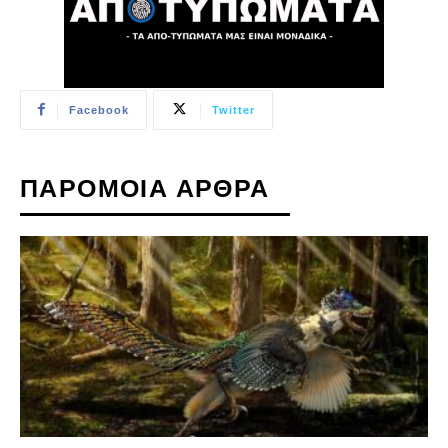
Facebook
Twitter
ΠΑΡΟΜΟΙΑ ΑΡΘΡΑ