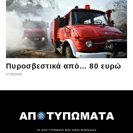
Πυροσβεστικά από… 80 ευρώ
27/05/2024
- ΤΑ ΑΠΟ-ΤΥΠΩΜΑΤΑ ΜΑΣ ΕΙΝΑΙ ΜΟΝΑΔΙΚΑ -