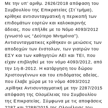
Με την υπ’ αριθμ. 2626/2018 απόφαση του
Συμβουλίου της Επικρατείας (Στ΄τμήμα),
κρίθηκε αντισυνταγματική η περικοπή των
επιδομάτων εορτών και καλοκαιρινής
άδειας, που επήλθε με το Νόμο 4093/2012
(γνωστό ως “Δεύτερο Μνημόνιο”).
Αντισυνταγματικες κρίθηκαν οι μειώσεις των
αποδοχών των ένστολων, των γιατρών του
ΕΣΥ και των καθηγητών ΑΕΙ και ΤΕΙ, που
είχαν επιβληθεί με τον νόμο 4093/2012, από
την 1η-8-2012. Η κατάργηση του δώρου
Χριστουγέννων και του επιδόματος αδείας,
που έλαβε χώρα με το νόμο 4093/2012
,κρίθηκε Αντισυνταγματική με την 2287/2015
απόφαση της Ολομέλειας του Συμβουλίου
της Επικρατείας. Σύμφωνα με τις αποφάσεις
2287 και 2288/2015 της Ολομέλειας του