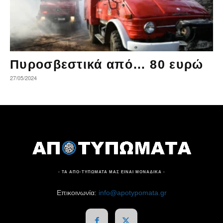
Πυροσβεστικά από… 80 ευρώ
27/05/2024
- ΤΑ ΑΠΟ-ΤΥΠΩΜΑΤΑ ΜΑΣ ΕΙΝΑΙ ΜΟΝΑΔΙΚΑ -
Επικοινωνία:
info@apotypomata.gr