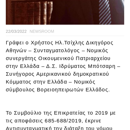
22/03/2022
NEWSROOM
Γράφει ο Χρήστος Ηλ.Τσίχλης Δικηγόρος
Αθηνών – Συνταγματολόγος – Νομικός
συνεργάτης Οικουμενικού Πατριαρχείου
στην Ελλάδα – Δ.Σ. Ιδρύματος Μπότσαρη –
Συνήγορος Αμερικανικού δημοκρατικού
Κόμματος στην Ελλάδα – Νομικός
σύμβουλος Βορειοηπειρωτών Ελλάδος.
Το Συμβούλιο της Επικρατείας το 2019 με
τις αποφάσεις 685-688/2019, έκρινε
Αντισυνταγματική την διάταξη του νόμου