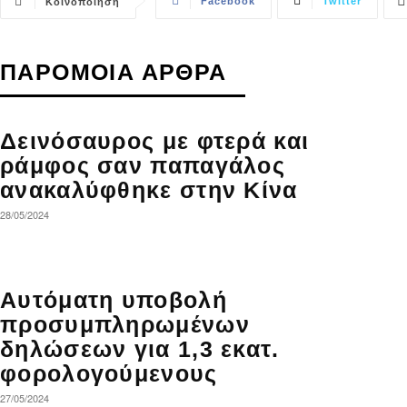
Facebook
Twitter
Κοινοποίηση
ΠΑΡΟΜΟΙΑ ΑΡΘΡΑ
Δεινόσαυρος με φτερά και
ράμφος σαν παπαγάλος
ανακαλύφθηκε στην Κίνα
28/05/2024
Αυτόματη υποβολή
προσυμπληρωμένων
δηλώσεων για 1,3 εκατ.
φορολογούμενους
27/05/2024