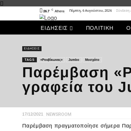
C
Πέμπτη, 6 Αυγούστου, 2026
Σύνδεση 
Athens
26.7
ΕΙΔΗΣΕΙΣ
ΠΟΛΙΤΙΚΗ
Ο
ΕΙΔΗΣΕΙΣ
TAGS
«Ρουβίκωνας»
Jumbo
Μοσχάτο
Παρέμβαση «Ρ
γραφεία του 
NEWSROOM
17/12/2021
Παρέμβαση πραγματοποίησε σήμερα Παρ