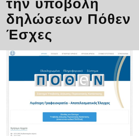
την υποβολή
δηλώσεων Πόθεν
Έσχες