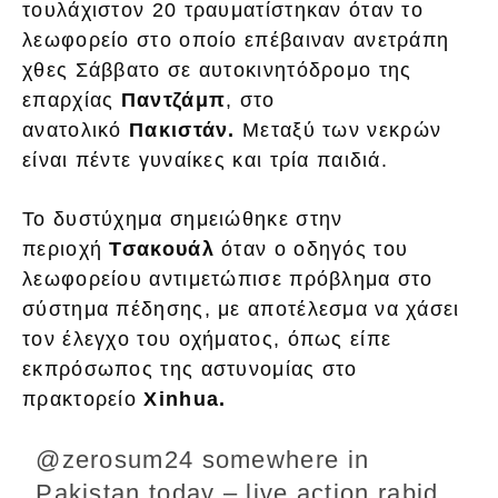
τουλάχιστον 20 τραυματίστηκαν όταν το
λεωφορείο στο οποίο επέβαιναν ανετράπη
χθες Σάββατο σε αυτοκινητόδρομο της
επαρχίας
Παντζάμπ
, στο
ανατολικό
Πακιστάν.
Μεταξύ των νεκρών
είναι πέντε γυναίκες και τρία παιδιά.
Το δυστύχημα σημειώθηκε στην
περιοχή
Τσακουάλ
όταν ο οδηγός του
λεωφορείου αντιμετώπισε πρόβλημα στο
σύστημα πέδησης, με αποτέλεσμα να χάσει
τον έλεγχο του οχήματος, όπως είπε
εκπρόσωπος της αστυνομίας στο
πρακτορείο
Xinhua.
@zerosum24
somewhere in
Pakistan today – live action rabid