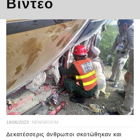
Βίντεο
18/06/2023
NEWSROOM
Δεκατέσσερις άνθρωποι σκοτώθηκαν και