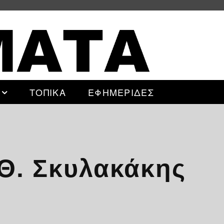
ΤΟΠΙΚΑ
ΕΦΗΜΕΡΙΔΕΣ
 Θ. Σκυλακάκης