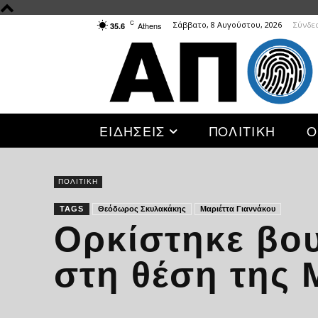
C
Σάββατο, 8 Αυγούστου, 2026
Σύνδε
Athens
35.6
ΕΙΔΗΣΕΙΣ
ΠΟΛΙΤΙΚΗ
Ο
ΠΟΛΙΤΙΚΗ
TAGS
Θεόδωρος Σκυλακάκης
Μαριέττα Γιαννάκου
Ορκίστηκε βου
στη θέση της 