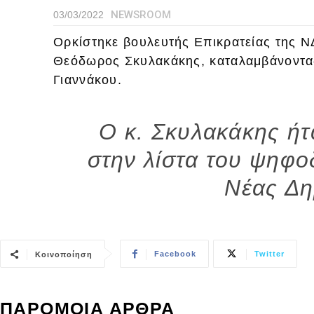
NEWSROOM
03/03/2022
Ορκίστηκε βουλευτής Επικρατείας της 
Θεόδωρος Σκυλακάκης, καταλαμβάνοντας
Γιαννάκου.
Ο κ. Σκυλακάκης ή
στην λίστα του ψηφο
Νέας Δη
Facebook
Twitter
Κοινοποίηση
ΠΑΡΟΜΟΙΑ ΑΡΘΡΑ