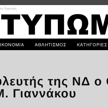
ση / Εγγραφή
ΙΚΟΝΟΜΙΑ
ΑΘΛΗΤΙΣΜΟΣ
ΚΑΤΗΓΟΡΙΕΣ
λευτής της ΝΔ ο
Μ. Γιαννάκου