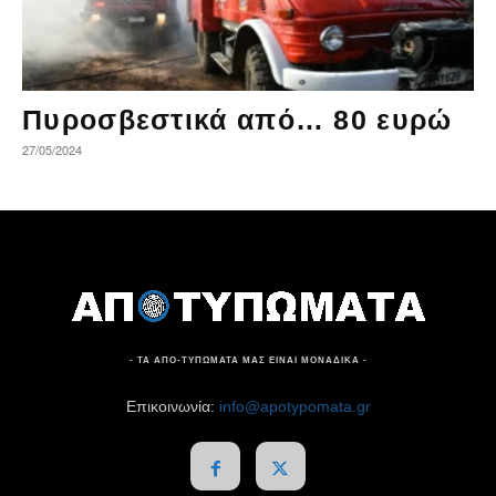
Πυροσβεστικά από… 80 ευρώ
27/05/2024
- ΤΑ ΑΠΟ-ΤΥΠΩΜΑΤΑ ΜΑΣ ΕΙΝΑΙ ΜΟΝΑΔΙΚΑ -
Επικοινωνία:
info@apotypomata.gr