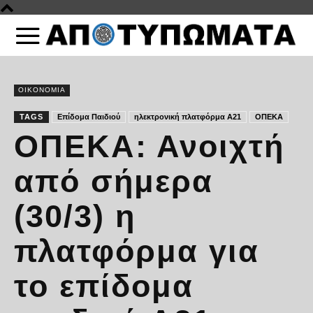
ΟΙΚΟΝΟΜΙΑ
TAGS
Επίδομα Παιδιού
ηλεκτρονική πλατφόρμα Α21
ΟΠΕΚΑ
ΟΠΕΚΑ: Ανοιχτή
από σήμερα
(30/3) η
πλατφόρμα για
το επίδομα