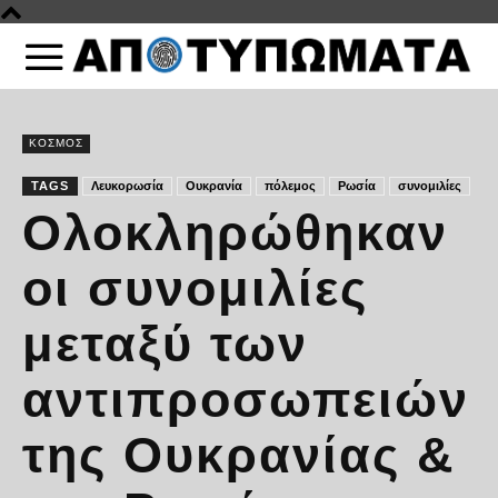
ΚΟΣΜΟΣ
TAGS
Λευκορωσία
Ουκρανία
πόλεμος
Ρωσία
συνομιλίες
Ολοκληρώθηκαν
οι συνομιλίες
μεταξύ των
αντιπροσωπειών
της Ουκρανίας &