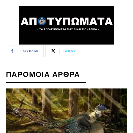
Facebook
Twitter
ΠΑΡΟΜΟΙΑ ΑΡΘΡΑ