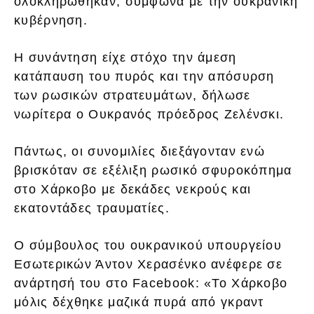
ολοκληρώθηκαν, σύμφωνα με την ουκρανική
κυβέρνηση.
Η συνάντηση είχε στόχο την άμεση
κατάπαυση του πυρός και την απόσυρση
των ρωσικών στρατευμάτων, δήλωσε
νωρίτερα ο Ουκρανός πρόεδρος Ζελένσκι.
Πάντως, οι συνομιλίες διεξάγονταν ενώ
βρισκόταν σε εξέλιξη ρωσικό σφυροκόπημα
στο Χάρκοβο με δεκάδες νεκρούς και
εκατοντάδες τραυματίες.
Ο σύμβουλος του ουκρανικού υπουργείου
Εσωτερικών Άντον Χερασένκο ανέφερε σε
ανάρτησή του στο Facebook: «Το Χάρκοβο
μόλις δέχθηκε μαζικά πυρά από γκραντ