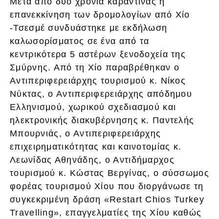
Μετά από δύο χρόνια καραντίνας η
επανεκκίνηση των δρομολογίων από Χίο
-Τσεσμέ συνδυάστηκε με εκδήλωση
καλωσορίσματος σε ένα από τα
κεντρικότερα 5 αστέρων ξενοδοχεία της
Σμύρνης. Από τη Χίο παραβρέθηκαν ο
Αντιπεριφερειάρχης τουρισμού κ. Νίκος
Νύκτας, ο Αντιπεριφερειάρχης απόδημου
Ελληνισμού, χωρικού σχεδιασμού και
ηλεκτρονικής διακυβέρνησης κ. Παντελής
Μπουρνιάς, ο Αντιπεριφερειάρχης
επιχειρηματικότητας και καινοτομίας κ.
Λεωνίδας Αθηνάδης, ο Αντιδήμαρχος
τουρισμού κ. Κώστας Βεργίνας, ο σύσσωμος
φορέας τουρισμού Χίου που διοργάνωσε τη
συγκεκριμένη δράση «Restart Chios Turkey
Travelling», επαγγελματίες της Χίου καθώς