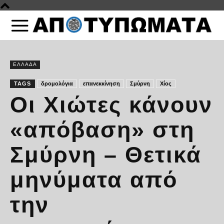
ΕΛΛΑΔΑ
TAGS
δρομολόγια
επανεκκίνηση
Σμύρνη
Χίος
Οι Χιώτες κάνουν
«απόβαση» στη
Σμύρνη – Θετικά
μηνύματα από
την