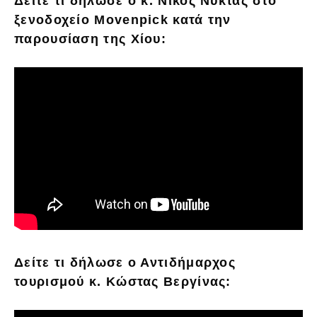
Δείτε τι δήλωσε ο κ. Νίκος Νύκτας στο
ξενοδοχείο Movenpick κατά την
παρουσίαση της Χίου:
Δείτε τι δήλωσε ο Αντιδήμαρχος
τουρισμού κ. Κώστας Βεργίνας: