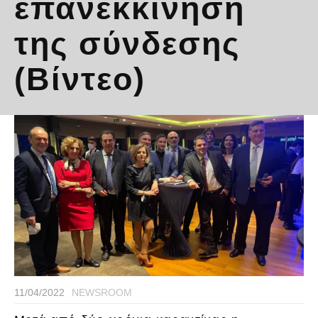
επανεκκίνηση
της σύνδεσης
(Βίντεο)
11/04/2022
NEWSROOM