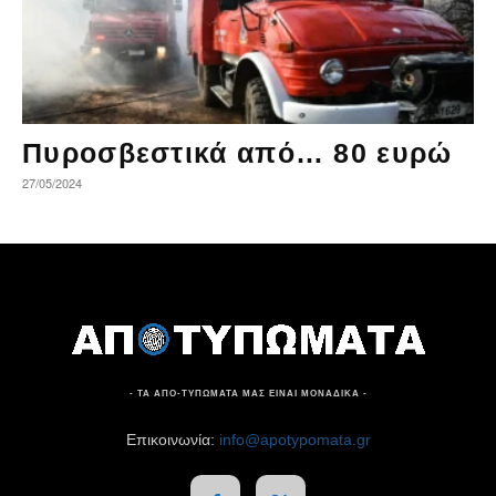
Πυροσβεστικά από… 80 ευρώ
27/05/2024
- ΤΑ ΑΠΟ-ΤΥΠΩΜΑΤΑ ΜΑΣ ΕΙΝΑΙ ΜΟΝΑΔΙΚΑ -
Επικοινωνία:
info@apotypomata.gr