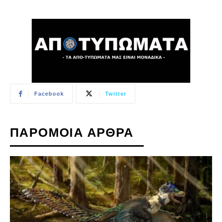
Facebook
Twitter
ΠΑΡΟΜΟΙΑ ΑΡΘΡΑ