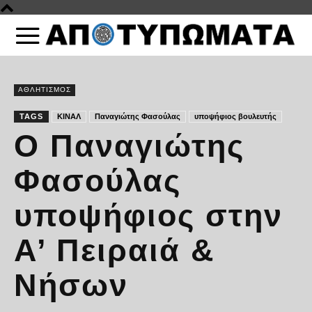
ΑΘΛΗΤΙΣΜΟΣ
TAGS
ΚΙΝΑΛ
Παναγιώτης Φασούλας
υποψήφιος βουλευτής
Ο Παναγιώτης
Φασούλας
υποψήφιος στην
Α’ Πειραιά &
Νήσων