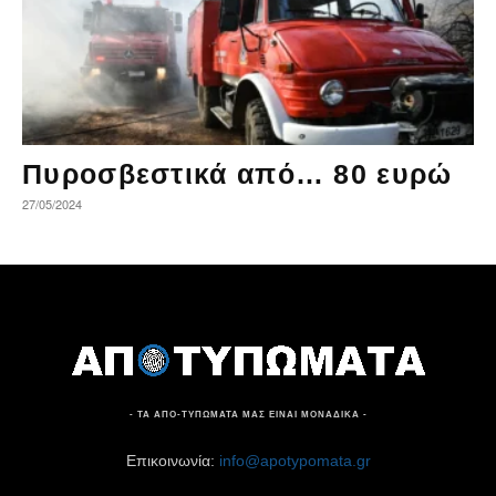
Πυροσβεστικά από… 80 ευρώ
27/05/2024
- ΤΑ ΑΠΟ-ΤΥΠΩΜΑΤΑ ΜΑΣ ΕΙΝΑΙ ΜΟΝΑΔΙΚΑ -
Επικοινωνία:
info@apotypomata.gr