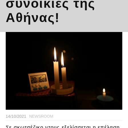
συνοικίες της
Αθήνας!
14/10/2021
NEWSROOM
Σε σκωτσέζικο ντους εξελίσσεται η επέλαση