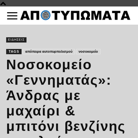
ΕΙΔΗΣΕΙΣ
TAGS
απόπειρα αυτοπυρπολισμού
νοσοκομείο
Νοσοκομείο
«Γεννηματάς»:
Άνδρας με
μαχαίρι &
μπιτόνι βενζίνης