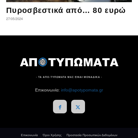
Πυροσβεστικά από… 80 ευρώ
27/05/2024
- ΤΑ ΑΠΟ-ΤΥΠΩΜΑΤΑ ΜΑΣ ΕΙΝΑΙ ΜΟΝΑΔΙΚΑ -
Επικοινωνία:
info@apotypomata.gr
Επικοινωνία
Όροι Χρήσης
Προστασία Προσωπικών Δεδομένων