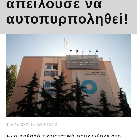
απειλούσε να
αυτοπυρποληθεί!
14/01/2022
NEWSROOM
Ένα σοβαρό περιστατικό σημειώθηκε στο