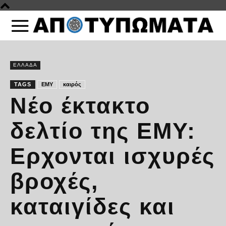
ΕΛΛΑΔΑ
TAGS
ΕΜΥ
καιρός
Νέο έκτακτο
δελτίο της ΕΜΥ:
Ερχονται ισχυρές
βροχές,
καταιγίδες και