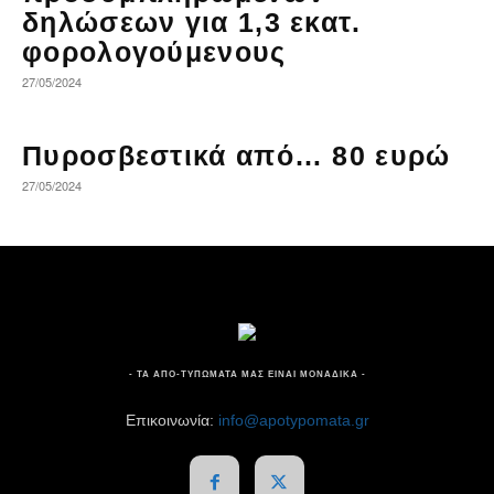
δηλώσεων για 1,3 εκατ.
φορολογούμενους
27/05/2024
Πυροσβεστικά από… 80 ευρώ
27/05/2024
- ΤΑ ΑΠΟ-ΤΥΠΩΜΑΤΑ ΜΑΣ ΕΙΝΑΙ ΜΟΝΑΔΙΚΑ -
Επικοινωνία:
info@apotypomata.gr