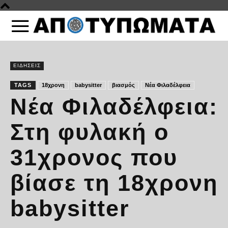
ΕΙΔΗΣΕΙΣ
TAGS
18χρονη
babysitter
βιασμός
Νέα Φιλαδέλφεια
Νέα Φιλαδέλφεια:
Στη φυλακή ο
31χρονος που
βίασε τη 18χρονη
babysitter