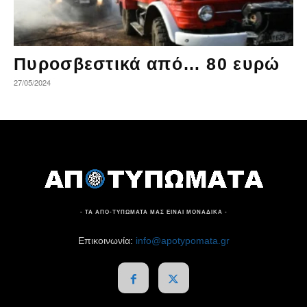
Πυροσβεστικά από… 80 ευρώ
27/05/2024
- ΤΑ ΑΠΟ-ΤΥΠΩΜΑΤΑ ΜΑΣ ΕΙΝΑΙ ΜΟΝΑΔΙΚΑ -
Επικοινωνία:
info@apotypomata.gr