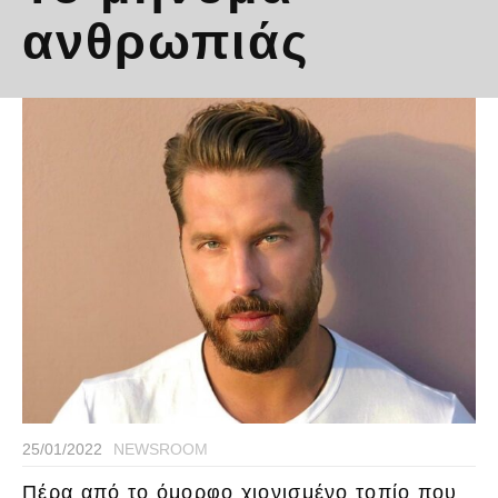
ανθρωπιάς
25/01/2022
NEWSROOM
Πέρα από το όμορφο χιονισμένο τοπίο που