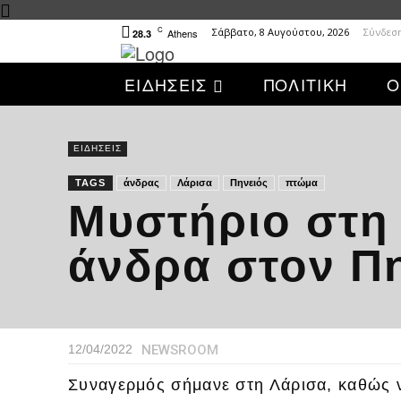
C
Σάββατο, 8 Αυγούστου, 2026
Σύνδεσ
Athens
28.3
ΕΙΔΗΣΕΙΣ
ΠΟΛΙΤΙΚΗ
Ο
ΕΙΔΗΣΕΙΣ
TAGS
άνδρας
Λάρισα
Πηνειός
πτώμα
Μυστήριο στη
άνδρα στον Π
NEWSROOM
12/04/2022
Συναγερμός σήμανε στη Λάρισα, καθώς 