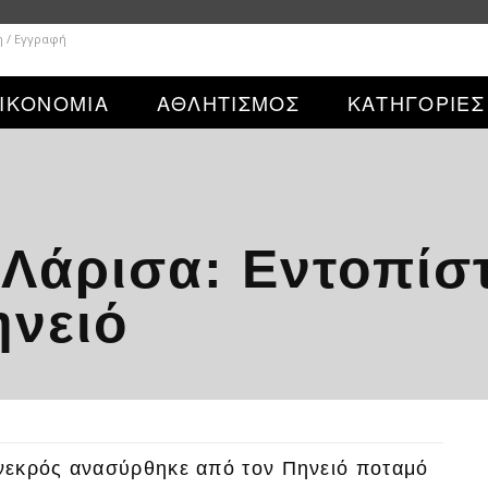
η / Εγγραφή
ΙΚΟΝΟΜΙΑ
ΑΘΛΗΤΙΣΜΟΣ
ΚΑΤΗΓΟΡΙΕΣ
 Λάρισα: Εντοπίσ
ηνειό
νεκρός ανασύρθηκε από τον Πηνειό ποταμό