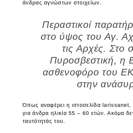
άνδρας αγνώστων στοιχείων.
Περαστικοί παρατήρ
στο ύψος του Αγ. Αχ
τις Αρχές. Στο
Πυροσβεστική, η 
ασθενοφόρο του Ε
στην ανάσυ
Όπως αναφέρει η ιστοσελίδα larissanet,
για άνδρα ηλικία 55 – 60 ετών. Ακόμα δε
ταυτότητάς του.