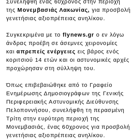
Συνελήφθη ένας 60χρονος στην περιοχή
της
Μονεμβασιάς Λακωνίας,
για προσβολή
γενετήσιας αξιοπρέπειας ανηλίκου.
Συγκεκριμένα με το
flynews.gr
o εν λόγω
άνδρας προέβη σε άσεμνες χειρονομίες
και
απρεπείς ενέργειες
εις βάρος ενός
κοριτσιού 14 ετών και οι αστυνομικές αρχές
προχώρησαν στη σύλληψη του.
Όπως επιβεβαιώθηκε από το Γραφείο
Ενημέρωσης Δημοσιογράφων της Γενικής
Περιφερειακής Αστυνομικής Διεύθυνσης
Πελοποννήσου, συνελήφθη τη περασμένη
Τρίτη στην ευρύτερη περιοχή της
Μονεμβασιάς, ένας 60χρονος για προσβολή
γενετήσιας αξιοπρέπειας ανηλίκου.