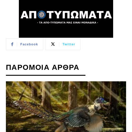
Facebook
Twitter
ΠΑΡΟΜΟΙΑ ΑΡΘΡΑ