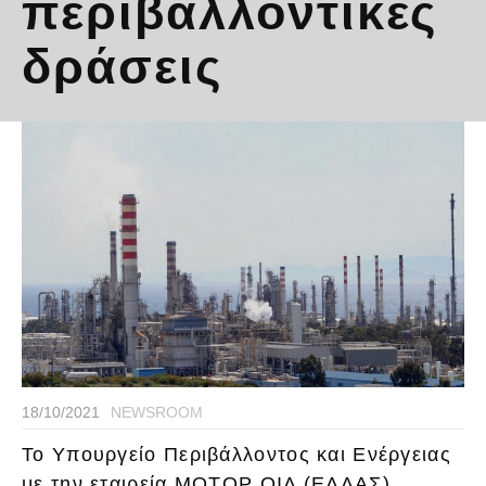
περιβαλλοντικές
δράσεις
18/10/2021
NEWSROOM
Το Υπουργείο Περιβάλλοντος και Ενέργειας
με την εταιρεία ΜΟΤΟΡ ΟΙΛ (ΕΛΛΑΣ)