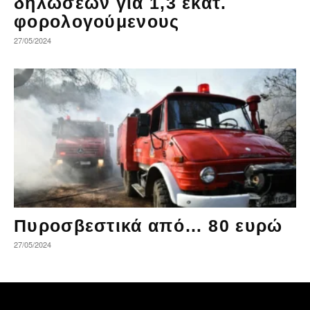
δηλώσεων για 1,3 εκατ.
φορολογούμενους
27/05/2024
Πυροσβεστικά από… 80 ευρώ
27/05/2024