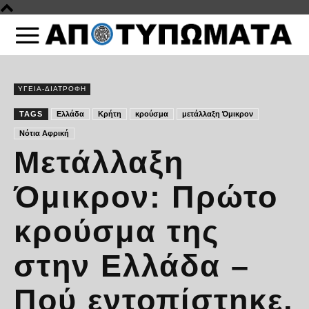
ΥΓΕΙΑ-ΔΙΑΤΡΟΦΗ
TAGS
Ελλάδα
Κρήτη
κρούσμα
μετάλλαξη Όμικρον
Νότια Αφρική
Μετάλλαξη
Όμικρον: Πρώτο
κρούσμα της
στην Ελλάδα –
Πού εντοπίστηκε,