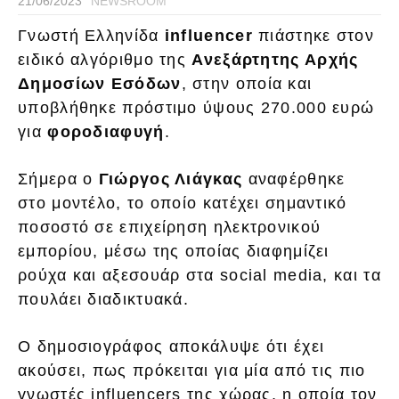
21/06/2023
NEWSROOM
Γνωστή Ελληνίδα
influencer
πιάστηκε στον
ειδικό αλγόριθμο της
Ανεξάρτητης Αρχής
Δημοσίων Εσόδων
, στην οποία και
υποβλήθηκε πρόστιμο ύψους 270.000 ευρώ
για
φοροδιαφυγή
.
Σήμερα ο
Γιώργος Λιάγκας
αναφέρθηκε
στο μοντέλο, το οποίο κατέχει σημαντικό
ποσοστό σε επιχείρηση ηλεκτρονικού
εμπορίου, μέσω της οποίας διαφημίζει
ρούχα και αξεσουάρ στα social media, και τα
πουλάει διαδικτυακά.
Ο δημοσιογράφος αποκάλυψε ότι έχει
ακούσει, πως πρόκειται για μία από τις πιο
γνωστές influencers της χώρας, η οποία τον