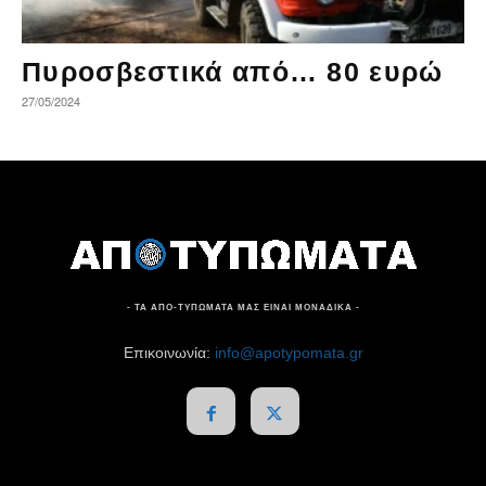
Πυροσβεστικά από… 80 ευρώ
27/05/2024
- ΤΑ ΑΠΟ-ΤΥΠΩΜΑΤΑ ΜΑΣ ΕΙΝΑΙ ΜΟΝΑΔΙΚΑ -
Επικοινωνία:
info@apotypomata.gr