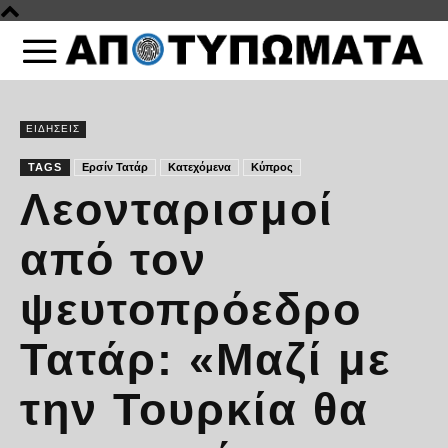
ΕΙΔΗΣΕΙΣ
TAGS
Ερσίν Τατάρ
Κατεχόμενα
Κύπρος
Λεονταρισμοί
από τον
ψευτοπρόεδρο
Τατάρ: «Μαζί με
την Τουρκία θα