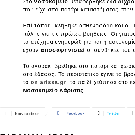
Στο
νοσοκομείο
μεταφέρθηκε ένα
δίχρο
που είχε από πατάρι καταστήματος στην
Επί τόπου, κλήθηκε ασθενοφόρο και ο μ
πόλης για τις πρώτες βοήθειες. Οι γιατρο
το ατύχημα ενημερώθηκε και η αστυνομία
έχουν
αποσαφηνιστεί
οι συνθήκες του 
Το αγοράκι βρέθηκε στο πατάρι και χωρί
στο έδαφος. Το περιστατικό έγινε το βρ
το
onlarissa.gr
, το παιδί χτύπησε στο κ
Νοσοκομείο Λάρισας
.
Facebook
Twitter
Κοινοποίηση