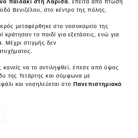
νο παιδάκι στη Λάρισα
, έπειτα από πτώση
 οδό Βενιζέλου, στο κέντρο της πόλης.
ικρός μεταφέρθηκε στο νοσοκομείο της
ί κράτησαν το παιδί για εξετάσεις, ενώ για
. Μέχρι στιγμής δεν
ατυχήματος.
ς κανείς να το αντιληφθεί, έπεσε από ύψος
άδυ της Τετάρτης και σύμφωνα με
εφάλι και νοσηλεύεται στο
Πανεπιστημιακό