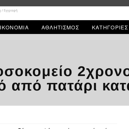
η / Εγγραφή
ΙΚΟΝΟΜΙΑ
ΑΘΛΗΤΙΣΜΟΣ
ΚΑΤΗΓΟΡΙΕΣ
οσοκομείο 2χρονο
ό από πατάρι κα