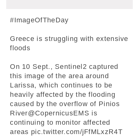
#ImageOfTheDay
Greece is struggling with extensive
floods
On 10 Sept., Sentinel2 captured
this image of the area around
Larissa, which continues to be
heavily affected by the flooding
caused by the overflow of Pinios
River
@CopernicusEMS
is
continuing to monitor affected
areas
pic.twitter.com/jFfMLxzR4T