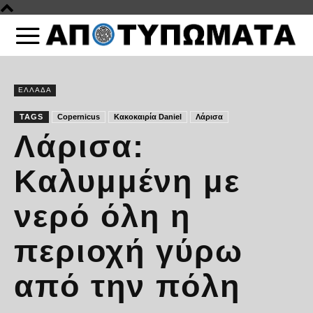
ΕΛΛΑΔΑ
TAGS
Copernicus
Κακοκαιρία Daniel
Λάρισα
Λάρισα:
Καλυμμένη με
νερό όλη η
περιοχή γύρω
από την πόλη