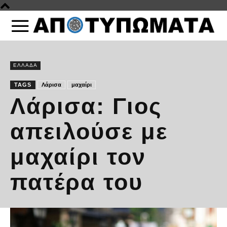
ΕΛΛΑΔΑ
TAGS
Λάρισα
μαχαίρι
Λάρισα: Γιος
απειλούσε με
μαχαίρι τον
πατέρα του