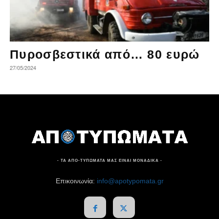
Πυροσβεστικά από… 80 ευρώ
27/05/2024
- ΤΑ ΑΠΟ-ΤΥΠΩΜΑΤΑ ΜΑΣ ΕΙΝΑΙ ΜΟΝΑΔΙΚΑ -
Επικοινωνία:
info@apotypomata.gr