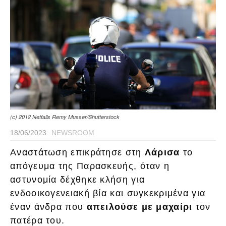
(c) 2012 Netfalls Remy Musser/Shutterstock
18/06/2023
NEWSROOM
Αναστάτωση επικράτησε στη
Λάρισα
το
απόγευμα της Παρασκευής, όταν η
αστυνομία δέχθηκε κλήση για
ενδοοικογενειακή βία και συγκεκριμένα για
έναν άνδρα που
απειλούσε με μαχαίρι
τον
πατέρα του.