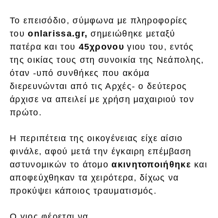
Το επεισόδιο, σύμφωνα με πληροφορίες
του
onlarissa.gr,
σημειώθηκε μεταξύ
πατέρα και του
45χρονου
γιου του, εντός
της οικίας τους στη συνοικία της Νεάπολης,
όταν -υπό συνθήκες που ακόμα
διερευνώνται από τις Αρχές- ο δεύτερος
άρχισε να απειλεί με χρήση μαχαιριού τον
πρώτο.
Η περιπέτεια της οικογένειας είχε αίσιο
φινάλε, αφού μετά την έγκαιρη επέμβαση
αστυνομικών το άτομο
ακινητοποιήθηκε
και
αποφεύχθηκαν τα χειρότερα, δίχως να
προκύψει κάποιος τραυματισμός.
Ο γιος φέρεται να