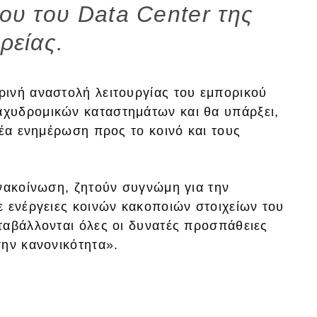
υ του Data Center της
ιρείας.
ινή αναστολή λειτουργίας του εμπορικού
χυδρομικών καταστημάτων και θα υπάρξει,
νέα ενημέρωση προς το κοινό και τους
ανακοίνωση, ζητούν συγνώμη για την
ε ενέργειες κοινών κακοποιών στοιχείων του
ταβάλλονται όλες οι δυνατές προσπάθειες
την κανονικότητα».