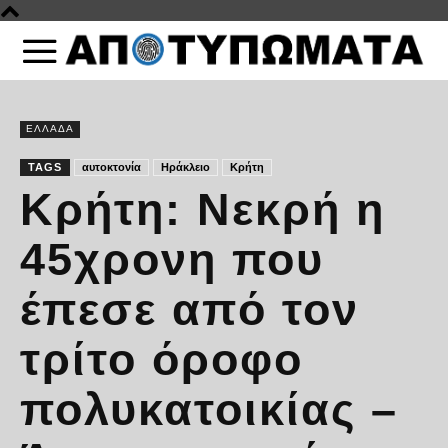
ΕΛΛΑΔΑ
TAGS
αυτοκτονία
Ηράκλειο
Κρήτη
Κρήτη: Νεκρή η
45χρονη που
έπεσε από τον
τρίτο όροφο
πολυκατοικίας –