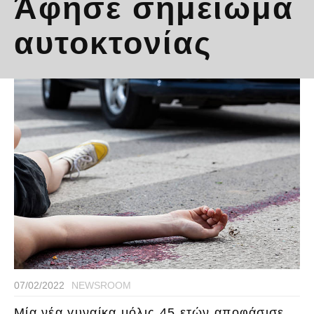
Άφησε σημείωμα
αυτοκτονίας
07/02/2022
NEWSROOM
Μία νέα γυναίκα μόλις 45 ετών αποφάσισε