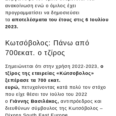
ανακοίνωση ενώ ο όμιλος έχει
προγραμματίσει να δημοσιεύσει
τα
αποτελέσματα του έτους στις 6 Ιουλίου
2023.
Κωτσόβολος: Πάνω από
700εκατ. ο τζίρος
Σημειώνεται ότι στην χρήση 2022-2023,
ο
τζίρος της εταιρείας «Κώτσοβολος»
ξεπέρασε τα 700 εκατ.
ευρώ,
πετυχαίνοντας κατά πολύ τον στόχο
που είχε θέσει τον Ιούλιο του 2022
ο
Γιάννης Βασιλάκος,
αντιπρόεδρος και
διευθύνων σύμβουλος της Κωτσόβολος –
Dixons South East Europe.