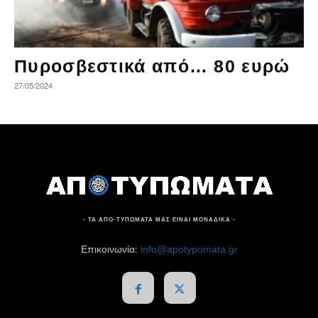
Πυροσβεστικά από… 80 ευρώ
27/05/2024
- ΤΑ ΑΠΟ-ΤΥΠΩΜΑΤΑ ΜΑΣ ΕΙΝΑΙ ΜΟΝΑΔΙΚΑ -
Επικοινωνία:
info@apotypomata.gr