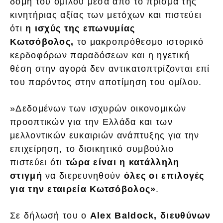
δομή του ομίλου μέσα από το πρίσμα της
κινητήριας αξίας των μετόχων και πιστεύει
ότι
η ισχύς της επωνυμίας
Κωτσόβολος,
το μακροπρόθεσμο ιστορικό
κερδοφόρων παραδόσεων και η ηγετική
θέση στην αγορά δεν αντικατοπτρίζονται επί
του παρόντος στην αποτίμηση του ομίλου.
»Δεδομένων των ισχυρών οικονομικών
προοπτικών για την Ελλάδα και των
μελλοντικών ευκαιριών ανάπτυξης για την
επιχείρηση, το διοικητικό συμβούλιο
πιστεύει ότι
τώρα είναι η κατάλληλη
στιγμή
να διερευνηθούν
όλες οι επιλογές
για την εταιρεία Κωτσόβολος»
.
Σε δήλωσή του ο
Alex Baldock, διευθύνων