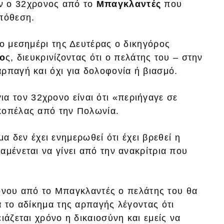
ν ο 32χρονος από το
Μπαγκλαντές
που
υπόθεση.
το μεσημέρι της Δευτέρας ο δικηγόρος
ο
ς, διευκρινίζοντας ότι ο πελάτης του – στην
ρπαγή και όχι για δολοφονία ή βιασμό.
ια τον 32χρονο είναι ότι «περιήγαγε σε
κοπέλας από την Πολωνία.
α δεν έχει ενημερωθεί ότι έχει βρεθεί η
αμένεται να γίνει από την ανακρίτρια που
νου από το Μπαγκλαντές ο πελάτης του θα
α το αδίκημα της αρπαγής λέγοντας ότι
ιάζεται χρόνο η δικαιοσύνη και εμείς να