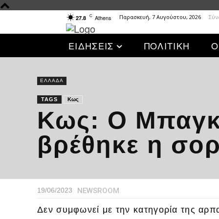
C
Παρασκευή, 7 Αυγούστου, 2026
Σύν
Athens
27.8
ΕΙΔΗΣΕΙΣ
ΠΟΛΙΤΙΚΗ
Ο
ΕΛΛΑΔΑ
TAGS
Κως
Κως: Ο Μπαγκλ
βρέθηκε η σορ
NEWSROOM
19/06/2023
Δεν συμφωνεί με την κατηγορία της αρπ