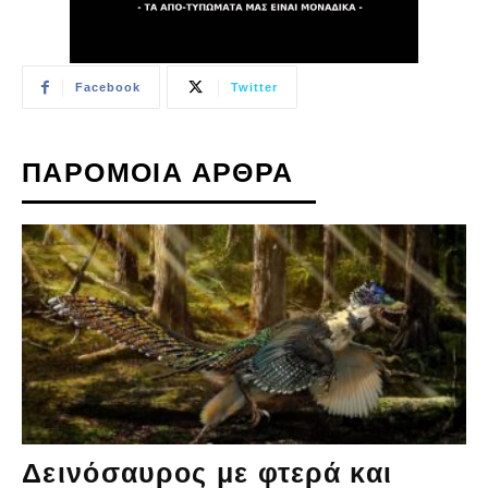
Facebook
Twitter
ΠΑΡΟΜΟΙΑ ΑΡΘΡΑ
Δεινόσαυρος με φτερά και