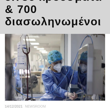
& 700
διασωληνωμένοι
14/12/2021
NEWSROOM