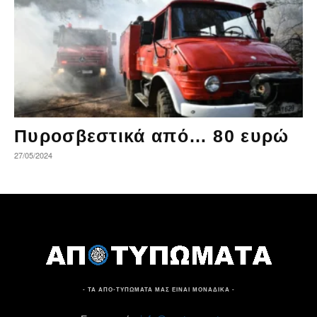
Πυροσβεστικά από… 80 ευρώ
27/05/2024
- ΤΑ ΑΠΟ-ΤΥΠΩΜΑΤΑ ΜΑΣ ΕΙΝΑΙ ΜΟΝΑΔΙΚΑ -