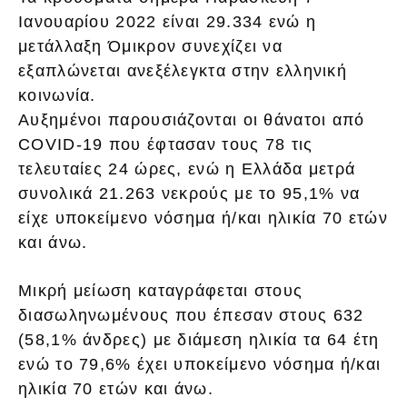
Ιανουαρίου 2022 είναι 29.334 ενώ η
μετάλλαξη Όμικρον συνεχίζει να
εξαπλώνεται ανεξέλεγκτα στην ελληνική
κοινωνία.
Αυξημένοι παρουσιάζονται οι θάνατοι από
COVID-19 που έφτασαν τους 78 τις
τελευταίες 24 ώρες, ενώ η Ελλάδα μετρά
συνολικά 21.263 νεκρούς με το 95,1% να
είχε υποκείμενο νόσημα ή/και ηλικία 70 ετών
και άνω.
Μικρή μείωση καταγράφεται στους
διασωληνωμένους που έπεσαν στους 632
(58,1% άνδρες) με διάμεση ηλικία τα 64 έτη
ενώ το 79,6% έχει υποκείμενο νόσημα ή/και
ηλικία 70 ετών και άνω.