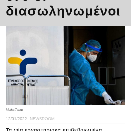
διασωληνωμένοι
MotionTeam
12/01/2022
NEWSROOM
Τα νέα εργαστηριακά επιβεβαιωμένα