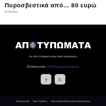
Πυροσβεστικά από… 80 ευρώ
27/05/2024
- ΤΑ ΑΠΟ-ΤΥΠΩΜΑΤΑ ΜΑΣ ΕΙΝΑΙ ΜΟΝΑΔΙΚΑ -
Επικοινωνία:
info@apotypomata.gr
Επικοινωνία
Όροι Χρήσης
Προστασία Προσωπικών Δεδομένων