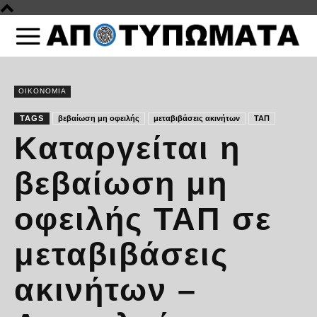
ΟΙΚΟΝΟΜΙΑ
TAGS
βεβαίωση μη οφειλής
μεταβιβάσεις ακινήτων
ΤΑΠ
Καταργείται η
βεβαίωση μη
οφειλής ΤΑΠ σε
μεταβιβάσεις
ακινήτων –