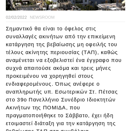
02/02/2022
NEWSROOM
Σημαντικό θα είναι το όφελος στις
συναλλαγές ακινήτων από την επικείμενη
κατάργηση της βεβαίωσης μη οφειλής του
τέλους ακίνητης περιουσίας (ΤΑΠ), καθώς
αναμένεται να εξοβελιστεί ένα έγγραφο που
συχνά απαιτούσε ακόμα και τρεις μήνες
προκειμένου να χορηγηθεί στους
ενδιαφερομένους. Όπως ανέφερε ο
αναπληρωτής υπ. Εσωτερικών Στ. Πέτσας
στο 39ο Πανελλήνιο Συνέδριο Ιδιοκτητών
Ακινήτων της ΠΟΜΙΔΑ, που
πραγματοποιήθηκε το Σάββατο, έχει ήδη
ετοιμαστεί διάταξη για την κατάργηση της