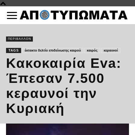
ΠΕΡΙΒΑΛΛΟΝ
TAGS
έκτακτο δελτίο επιδείνωσης καιρού
καιρός
κεραυνοί
Κακοκαιρία Eva:
Έπεσαν 7.500
κεραυνοί την
Κυριακή