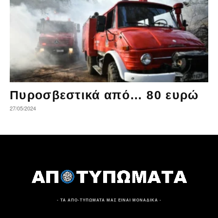
Πυροσβεστικά από… 80 ευρώ
27/05/2024
- ΤΑ ΑΠΟ-ΤΥΠΩΜΑΤΑ ΜΑΣ ΕΙΝΑΙ ΜΟΝΑΔΙΚΑ -