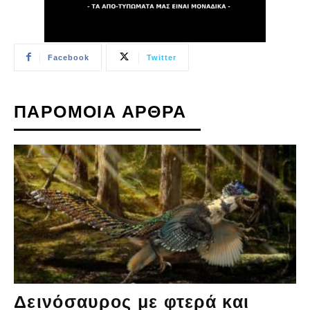
Facebook
Twitter
ΠΑΡΟΜΟΙΑ ΑΡΘΡΑ
Δεινόσαυρος με φτερά και