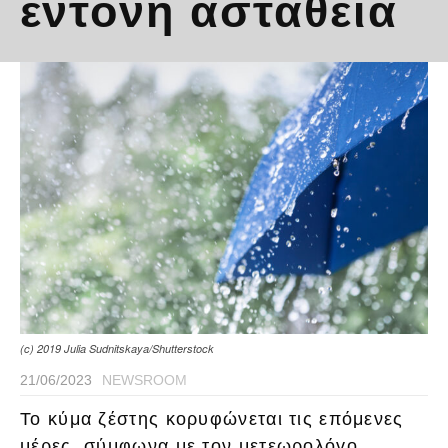
έντονη αστάθεια
(c) 2019 Julia Sudnitskaya/Shutterstock
21/06/2023
NEWSROOM
Το κύμα ζέστης κορυφώνεται τις επόμενες
μέρες, σύμφωνα με τον μετεωρολόγο