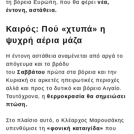
τη βόρεια Ευρώπη, που θα φέρει
νέα,
έντονη, αστάθεια.
Καιρός: Πού «χτυπά» η
ψυχρή αέρια μάζα
Η έντονη αστάθεια αναμένεται από αργά το
απόγευμα και το βράδυ
του
Σαββάτου
πρώτα στα βόρεια και την
Κυριακή σε αρκετές ηπειρωτικές περιοχές
αλλά και προς το δυτικό και βόρειο Αιγαίο.
Ταυτόχρονα, η
θερμοκρασία θα σημειώσει
πτώση.
Στο πλαίσιο αυτό, ο Κλέαρχος Μαρουσάκης
υπενθύμισε τη
«φονική καταιγίδα»
που