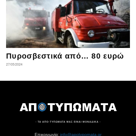
Πυροσβεστικά από… 80 ευρώ
27/05/2024
- ΤΑ ΑΠΟ-ΤΥΠΩΜΑΤΑ ΜΑΣ ΕΙΝΑΙ ΜΟΝΑΔΙΚΑ -
Επικοινωνία:
info@apotypomata.gr