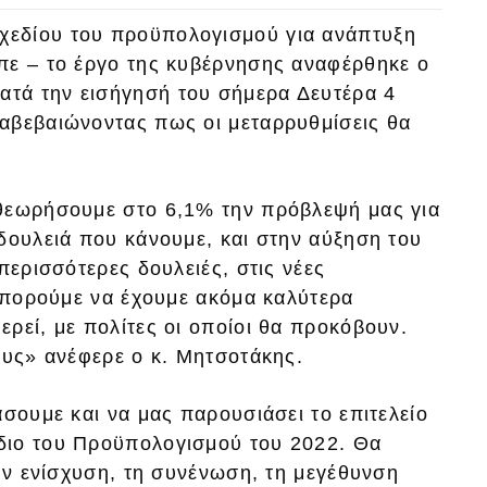
χεδίου του προϋπολογισμού για ανάπτυξη
πε – το έργο της κυβέρνησης αναφέρθηκε ο
τά την εισήγησή του σήμερα Δευτέρα 4
αβεβαιώνοντας πως οι μεταρρυθμίσεις θα
αθεωρήσουμε στο 6,1% την πρόβλεψή μας για
δουλειά που κάνουμε, και στην αύξηση του
περισσότερες δουλειές, στις νέες
 μπορούμε να έχουμε ακόμα καλύτερα
ρεί, με πολίτες οι οποίοι θα προκόβουν.
ους» ανέφερε ο κ. Μητσοτάκης.
άσουμε και να μας παρουσιάσει το επιτελείο
διο του Προϋπολογισμού του 2022. Θα
την ενίσχυση, τη συνένωση, τη μεγέθυνση