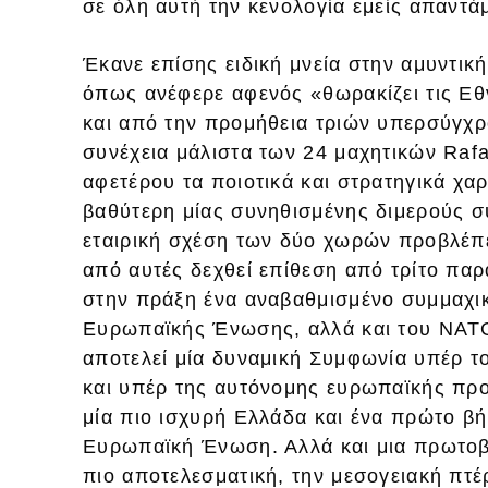
σε όλη αυτή την κενολογία εμείς απαντά
Έκανε επίσης ειδική μνεία στην αμυντική
όπως ανέφερε αφενός «θωρακίζει τις Εθ
και από την προμήθεια τριών υπερσύγχρ
συνέχεια μάλιστα των 24 μαχητικών Raf
αφετέρου τα ποιοτικά και στρατηγικά χα
βαθύτερη μίας συνηθισμένης διμερούς σ
εταιρική σχέση των δύο χωρών προβλέπ
από αυτές δεχθεί επίθεση από τρίτο πα
στην πράξη ένα αναβαθμισμένο συμμαχικ
Ευρωπαϊκής Ένωσης, αλλά και του ΝΑΤΟ»
αποτελεί μία δυναμική Συμφωνία υπέρ τ
και υπέρ της αυτόνομης ευρωπαϊκής προ
μία πιο ισχυρή Ελλάδα και ένα πρώτο βή
Ευρωπαϊκή Ένωση. Αλλά και μια πρωτοβο
πιο αποτελεσματική, την μεσογειακή πτέ