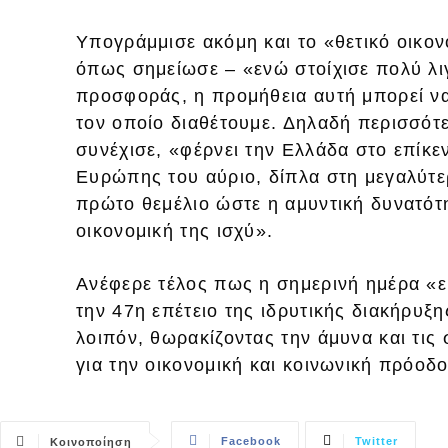
Υπογράμμισε ακόμη και το «θετικό οικ
όπως σημείωσε – «ενώ στοίχισε πολύ λι
προσφοράς, η προμήθεια αυτή μπορεί ν
τον οποίο διαθέτουμε. Δηλαδή περισσότερ
συνέχισε, «φέρνει την Ελλάδα στο επίκε
Ευρώπης του αύριο, δίπλα στη μεγαλύτερ
πρώτο θεμέλιο ώστε η αμυντική δυνατότη
οικονομική της ισχύ».
Ανέφερε τέλος πως η σημερινή ημέρα «εί
την 47η επέτειο της ιδρυτικής διακήρυξ
λοιπόν, θωρακίζοντας την άμυνα και τις
για την οικονομική και κοινωνική πρόοδ
Facebook
Twitter
Κοινοποίηση