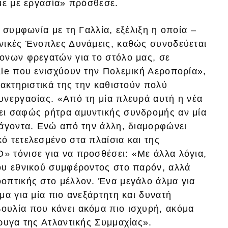
με με εργασία» πρόσθεσε.
 συμφωνία με τη Γαλλία, εξέλιξη η οποία –
νικές Ένοπλες Δυνάμεις, καθώς συνοδεύεται
ονων φρεγατών για το στόλο μας, σε
ale που ενισχύουν την Πολεμική Αεροπορία»,
ρακτηριστικά της την καθιστούν πολύ
υνεργασίας. «Από τη μία πλευρά αυτή η νέα
ει σαφώς ρήτρα αμυντικής συνδρομής αν μία
ράγοντα. Ενώ από την άλλη, διαμορφώνει
ό τετελεσμένο στα πλαίσια και της
 τόνισε για να προσθέσει: «Με άλλα λόγια,
ου εθνικού συμφέροντος στο παρόν, αλλά
οπτικής στο μέλλον. Ένα μεγάλο άλμα για
μα για μία πιο ανεξάρτητη και δυνατή
υλία που κάνει ακόμα πιο ισχυρή, ακόμα
ρυγα της Ατλαντικής Συμμαχίας».