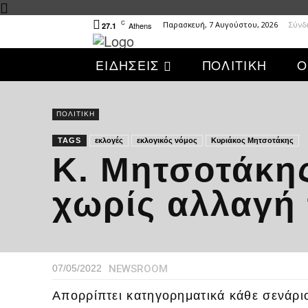
C
Παρασκευή, 7 Αυγούστου, 2026
Σύνδ
Athens
27.1
ΕΙΔΗΣΕΙΣ
ΠΟΛΙΤΙΚΗ
Ο
ΠΟΛΙΤΙΚΗ
TAGS
εκλογές
εκλογικός νόμος
Κυριάκος Μητσοτάκης
Κ. Μητσοτάκης
χωρίς αλλαγή 
NEWSROOM
07/05/2022
Απορρίπτει κατηγορηματικά κάθε σενά