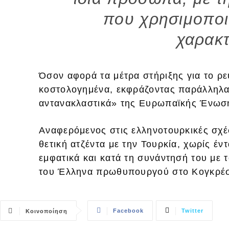
που χρησιμοποι
χαρακτ
Όσον αφορά τα μέτρα στήριξης για το ρε
κοστολογημένα, εκφράζοντας παράλληλα 
αντανακλαστικά» της Ευρωπαϊκής Ένωση
Αναφερόμενος στις ελληνοτουρκικές σχέσ
θετική ατζέντα με την Τουρκία, χωρίς έν
εμφατικά και κατά τη συνάντησή του με τ
του Έλληνα πρωθυπουργού στο Κογκρέσ
Facebook
Twitter
Κοινοποίηση