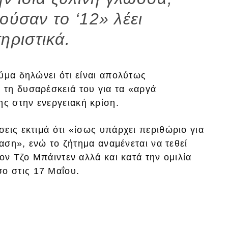
ούσαν το ‘12» λέει
ηριστικά.
ύμα δηλώνει ότι είναι απολύτως
τη δυσαρέσκειά του για τα «αργά
ς στην ενεργειακή κρίση.
εις εκτιμά ότι «ίσως υπάρχει περιθώριο για
ταση», ενώ το ζήτημα αναμένεται να τεθεί
ον Τζο Μπάιντεν αλλά και κατά την ομιλία
ο στις 17 Μαΐου.