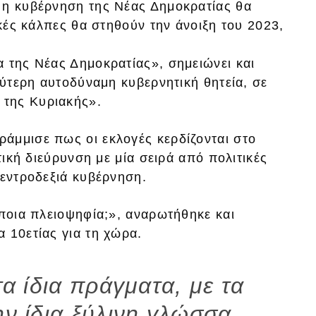
 η κυβέρνηση της Νέας Δημοκρατίας θα
ικές κάλπες θα στηθούν την άνοιξη του 2023,
 της Νέας Δημοκρατίας», σημειώνει και
εύτερη αυτοδύναμη κυβερνητική θητεία, σε
της Κυριακής».
άμμισε πως οι εκλογές κερδίζονται στο
τική διεύρυνση με μία σειρά από πολιτικές
κεντροδεξιά κυβέρνηση.
 ποια πλειοψηφία;», αναρωτήθηκε και
 10ετίας για τη χώρα.
α ίδια πράγματα, με τα
ην ίδια ξύλινη γλώσσα,