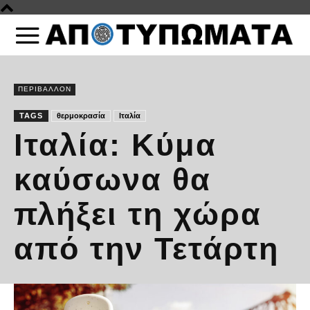
ΠΕΡΙΒΑΛΛΟΝ
TAGS
θερμοκρασία
Ιταλία
Ιταλία: Κύμα
καύσωνα θα
πλήξει τη χώρα
από την Τετάρτη