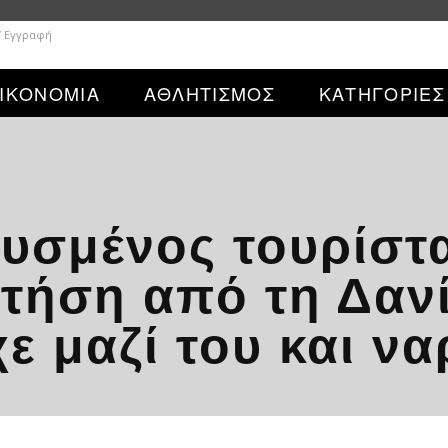
/ Εγγραφή
ΙΚΟΝΟΜΙΑ
ΑΘΛΗΤΙΣΜΟΣ
ΚΑΤΗΓΟΡΙΕΣ
θυσμένος τουρίστ
τήση από τη Δανί
χε μαζί του και ν