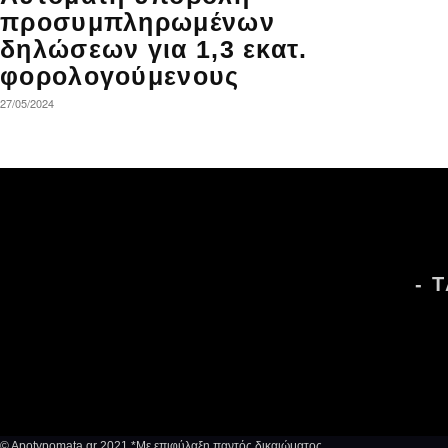
προσυμπληρωμένων
δηλώσεων για 1,3 εκατ.
φορολογούμενους
27/05/2024
- 
© Apotypomata.gr 2021 *Mε επιφύλαξη παντός δικαιώματος