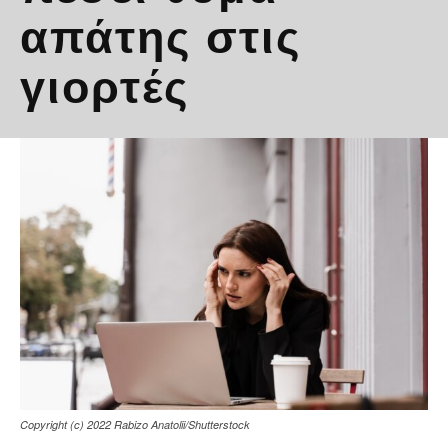
απάτης στις
γιορτές
Copyright (c) 2022 Rabizo Anatolii/Shutterstock