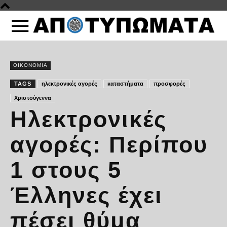
ΟΙΚΟΝΟΜΙΑ
TAGS
ηλεκτρονικές αγορές
καταστήματα
προσφορές
Χριστούγεννα
Ηλεκτρονικές
αγορές: Περίπου
1 στους 5
Έλληνες έχει
πέσει θύμα