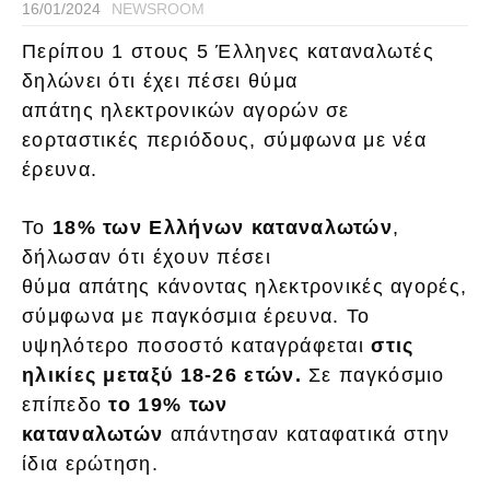
16/01/2024
NEWSROOM
Περίπου 1 στους 5 Έλληνες καταναλωτές
δηλώνει ότι έχει πέσει θύμα
απάτης ηλεκτρονικών αγορών σε
εορταστικές περιόδους, σύμφωνα με νέα
έρευνα.
Το
18% των Ελλήνων καταναλωτών
,
δήλωσαν ότι έχουν πέσει
θύμα απάτης κάνοντας ηλεκτρονικές αγορές,
σύμφωνα με παγκόσμια έρευνα. Το
υψηλότερο ποσοστό καταγράφεται
στις
ηλικίες μεταξύ 18-26 ετών.
Σε παγκόσμιο
επίπεδο
το 19% των
καταναλωτών
απάντησαν καταφατικά στην
ίδια ερώτηση.