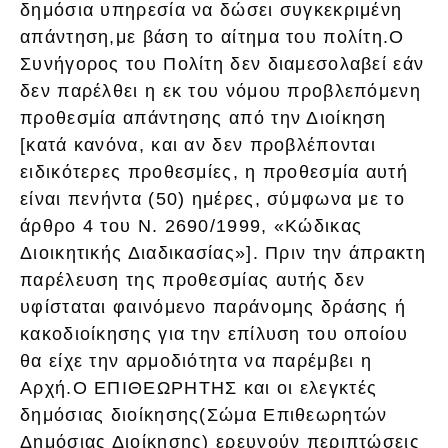
δημόσια υπηρεσία να δώσει συγκεκριμένη
απάντηση,με βάση το αίτημα του πολίτη.Ο
Συνήγορος του Πολίτη δεν διαμεσολαβεί εάν
δεν παρέλθει η εκ του νόμου προβλεπόμενη
προθεσμία απάντησης από την Διοίκηση
[κατά κανόνα, και αν δεν προβλέπονται
ειδικότερες προθεσμίες, η προθεσμία αυτή
είναι πενήντα (50) ημέρες, σύμφωνα με το
άρθρο 4 του Ν. 2690/1999, «Κώδικας
Διοικητικής Διαδικασίας»]. Πριν την άπρακτη
παρέλευση της προθεσμίας αυτής δεν
υφίσταται φαινόμενο παράνομης δράσης ή
κακοδιοίκησης για την επίλυση του οποίου
θα είχε την αρμοδιότητα να παρέμβει η
Αρχή.Ο ΕΠΙΘΕΩΡΗΤΗΣ και οι ελεγκτές
δημόσιας διοίκησης(Σώμα Επιθεωρητών
Δημόσιας Διοίκησης) ερευνούν περιπτώσεις