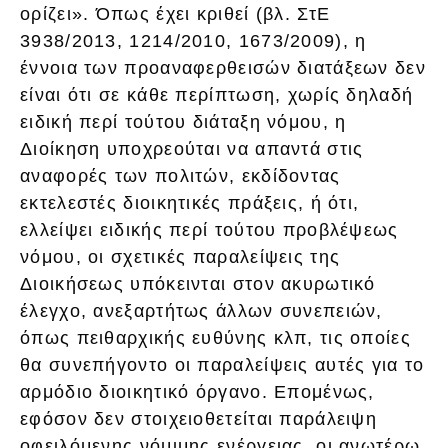
ορίζει». Όπως έχει κριθεί (βλ. ΣτΕ
3938/2013, 1214/2010, 1673/2009), η
έννοια των προαναφερθεισών διατάξεων δεν
είναι ότι σε κάθε περίπτωση, χωρίς δηλαδή
ειδική περί τούτου διάταξη νόμου, η
Διοίκηση υποχρεούται να απαντά στις
αναφορές των πολιτών, εκδίδοντας
εκτελεστές διοικητικές πράξεις, ή ότι,
ελλείψει ειδικής περί τούτου προβλέψεως
νόμου, οι σχετικές παραλείψεις της
Διοικήσεως υπόκεινται στον ακυρωτικό
έλεγχο, ανεξαρτήτως άλλων συνεπειών,
όπως πειθαρχικής ευθύνης κλπ, τις οποίες
θα συνεπήγοντο οι παραλείψεις αυτές για το
αρμόδιο διοικητικό όργανο. Επομένως,
εφόσον δεν στοιχειοθετείται παράλειψη
οφειλόμενης νόμιμης ενέργειας, οι ανωτέρω