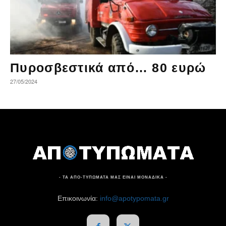
Πυροσβεστικά από… 80 ευρώ
27/05/2024
- ΤΑ ΑΠΟ-ΤΥΠΩΜΑΤΑ ΜΑΣ ΕΙΝΑΙ ΜΟΝΑΔΙΚΑ -
Επικοινωνία:
info@apotypomata.gr