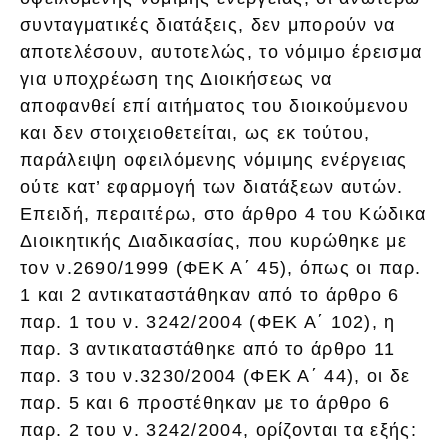
συνταγματικές διατάξεις, δεν μπορούν να
αποτελέσουν, αυτοτελώς, το νόμιμο έρεισμα
για υποχρέωση της Διοικήσεως να
αποφανθεί επί αιτήματος του διοικούμενου
και δεν στοιχειοθετείται, ως εκ τούτου,
παράλειψη οφειλόμενης νόμιμης ενέργειας
ούτε κατ’ εφαρμογή των διατάξεων αυτών.
Επειδή, περαιτέρω, στο άρθρο 4 του Κώδικα
Διοικητικής Διαδικασίας, που κυρώθηκε με
τον ν.2690/1999 (ΦΕΚ Α΄ 45), όπως οι παρ.
1 και 2 αντικαταστάθηκαν από το άρθρο 6
παρ. 1 του ν. 3242/2004 (ΦΕΚ Α΄ 102), η
παρ. 3 αντικαταστάθηκε από το άρθρο 11
παρ. 3 του ν.3230/2004 (ΦΕΚ Α΄ 44), οι δε
παρ. 5 και 6 προστέθηκαν με το άρθρο 6
παρ. 2 του ν. 3242/2004, ορίζονται τα εξής: