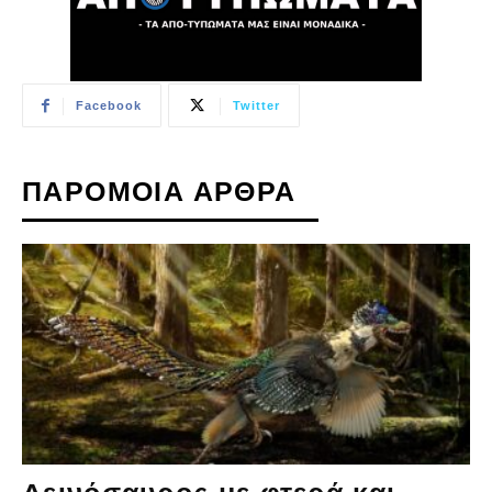
Facebook
Twitter
ΠΑΡΟΜΟΙΑ ΑΡΘΡΑ