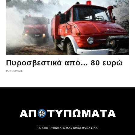
Πυροσβεστικά από… 80 ευρώ
27/05/2024
- ΤΑ ΑΠΟ-ΤΥΠΩΜΑΤΑ ΜΑΣ ΕΙΝΑΙ ΜΟΝΑΔΙΚΑ -