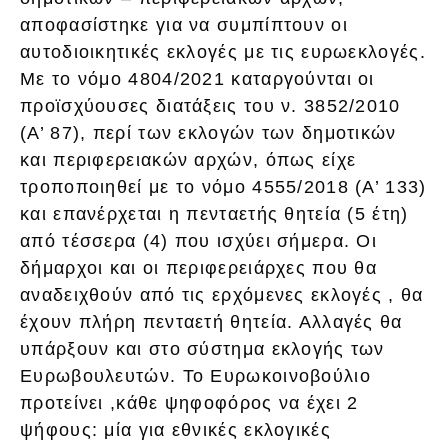
αποφασίστηκε για να συμπίπτουν οι
αυτοδιοικητικές εκλογές με τις ευρωεκλογές.
Με το νόμο 4804/2021 καταργούνται οι
προϊσχύουσες διατάξεις του ν. 3852/2010
(Α’ 87), περί των εκλογών των δημοτικών
και περιφερειακών αρχών, όπως είχε
τροποποιηθεί με το νόμο 4555/2018 (Α’ 133)
και επανέρχεται η πενταετής θητεία (5 έτη)
από τέσσερα (4) που ισχύει σήμερα. Οι
δήμαρχοι και οι περιφερειάρχες που θα
αναδειχθούν από τις ερχόμενες εκλογές , θα
έχουν πλήρη πενταετή θητεία. Αλλαγές θα
υπάρξουν και στο σύστημα εκλογής των
Ευρωβουλευτών. Το Ευρωκοινοβούλιο
προτείνει ,κάθε ψηφοφόρος να έχει 2
ψήφους: μία για εθνικές εκλογικές