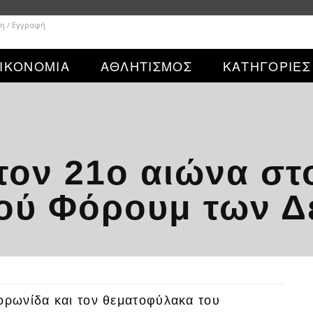
η / Εγγραφή
ΙΚΟΝΟΜΙΑ
ΑΘΛΗΤΙΣΜΟΣ
ΚΑΤΗΓΟΡΙΕΣ
τον 21ο αιώνα στ
κού Φόρουμ των 
κορωνίδα και τον θεματοφύλακα του