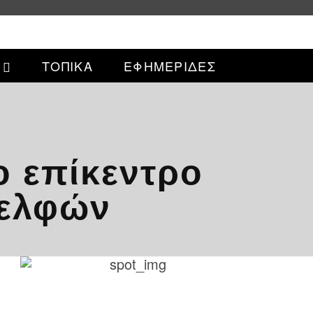
ΤΟΠΙΚΑ
ΕΦΗΜΕΡΙΔΕΣ
ο επίκεντρο
Δελφών