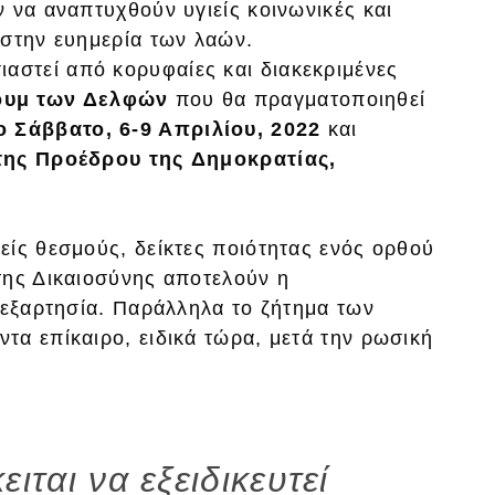
 να αναπτυχθούν υγιείς κοινωνικές και
 στην ευημερία των λαών.
αστεί από κορυφαίες και διακεκριμένες
ουμ των Δελφών
που θα πραγματοποιηθεί
ο Σάββατο, 6-9 Απριλίου, 2022
και
της
Προέδρου της
Δημοκρατίας,
είς θεσμούς, δείκτες ποιότητας ενός ορθού
της Δικαιοσύνης αποτελούν η
νεξαρτησία. Παράλληλα το ζήτημα των
τα επίκαιρο, ειδικά τώρα, μετά την ρωσική
ιται να εξειδικευτεί