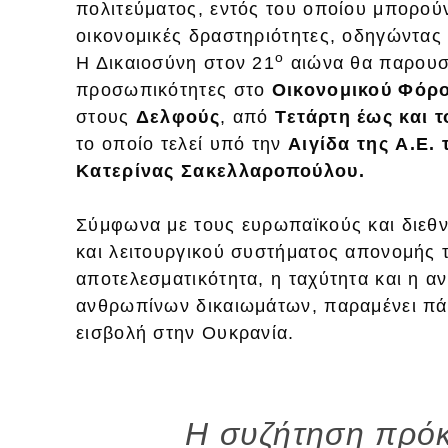
πολιτεύματος, εντός του οποίου μπορούν
οικονομικές δραστηριότητες, οδηγώντας
ο
Η Δικαιοσύνη στον 21
αιώνα θα παρουσι
προσωπικότητες στο
Οικονομικού Φόρ
στους
Δελφούς
, από
Tετάρτη έως και τ
το οποίο τελεί υπό την
Αιγίδα της
Α.Ε. 
Κατερίνας Σακελλαροπούλου.
Σύμφωνα με τους ευρωπαϊκούς και διεθν
και λειτουργικού συστήματος απονομής 
αποτελεσματικότητα, η ταχύτητα και η α
ανθρωπίνων δικαιωμάτων, παραμένει πάν
εισβολή στην Ουκρανία.
Η συζήτηση πρόκε