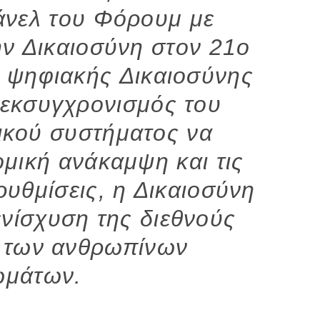
άνελ του Φόρουμ με
ην Δικαιοσύνη στον 21ο
ς ψηφιακής Δικαιοσύνης
 εκσυγχρονισμός του
τικού συστήματος να
ομική ανάκαμψη και τις
ρυθμίσεις, η Δικαιοσύνη
 ενίσχυση της διεθνούς
ς των ανθρωπίνων
ωμάτων.