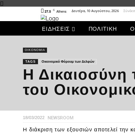
C
Δευτέρα, 10 Αυγούστου, 2026
Σύνδεσ
Athens
27.5
ΕΙΔΗΣΕΙΣ
ΠΟΛΙΤΙΚΗ
Ο
ΟΙΚΟΝΟΜΙΑ
TAGS
Οικονομικό Φόρουμ των Δελφών
Η Δικαιοσύνη 
του Οικονομι
NEWSROOM
18/03/2022
H διάκριση των εξουσιών αποτελεί την 