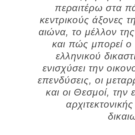
περαιτέρω στα π
κεντρικούς άξονες τ
αιώνα, το μέλλον τη
και πώς μπορεί ο
ελληνικού δικασ
ενισχύσει την οικον
επενδύσεις, οι μεταρ
και οι Θεσμοί, την
αρχιτεκτονική
δικαι