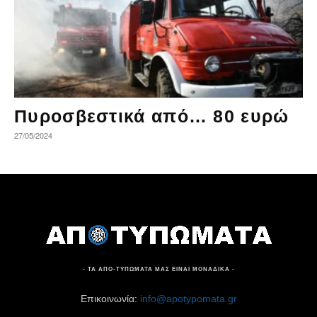
Πυροσβεστικά από… 80 ευρώ
27/05/2024
- ΤΑ ΑΠΟ-ΤΥΠΩΜΑΤΑ ΜΑΣ ΕΙΝΑΙ ΜΟΝΑΔΙΚΑ -
Επικοινωνία:
info@apotypomata.gr