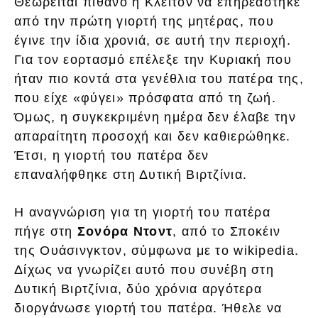
Θεωρείται πιθανό η Κλέιτον να επηρεάστηκε
από την πρώτη γιορτή της μητέρας, που
έγινε την ίδια χρονιά, σε αυτή την περιοχή.
Για τον εορτασμό επέλεξε την Κυριακή που
ήταν πιο κοντά στα γενέθλια του πατέρα της,
που είχε «φύγει» πρόσφατα από τη ζωή.
Όμως, η συγκεκριμένη ημέρα δεν έλαβε την
απαραίτητη προσοχή και δεν καθιερώθηκε.
Έτσι, η γιορτή του πατέρα δεν
επαναλήφθηκε στη Δυτική Βιρτζίνια.
Η αναγνώριση για τη γιορτή του πατέρα
πήγε στη
Σονόρα Ντοντ
, από το Σποκέιν
της Ουάσινγκτον, σύμφωνα με το wikipedia.
Δίχως να γνωρίζει αυτό που συνέβη στη
Δυτική Βιρτζίνια, δύο χρόνια αργότερα
διοργάνωσε γιορτή του πατέρα. Ήθελε να