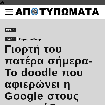
MEDIA
TAGS
Γιορτή του Πατέρα
Γιορτή του
πατέρα σήμερα-
Το doodle που
αφιερώνει η
Google στους