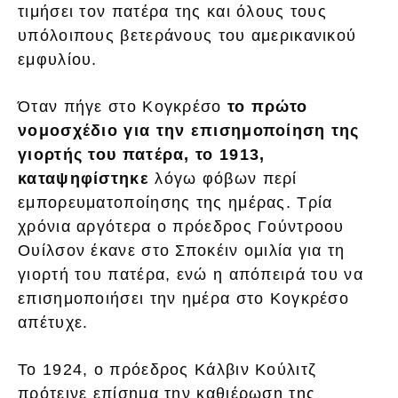
τιμήσει τον πατέρα της και όλους τους
υπόλοιπους βετεράνους του αμερικανικού
εμφυλίου.
Όταν πήγε στο Κογκρέσο
το πρώτο
νομοσχέδιο για την επισημοποίηση της
γιορτής του πατέρα, το 1913,
καταψηφίστηκε
λόγω φόβων περί
εμπορευματοποίησης της ημέρας. Τρία
χρόνια αργότερα ο πρόεδρος Γούντροου
Ουίλσον έκανε στο Σποκέιν ομιλία για τη
γιορτή του πατέρα, ενώ η απόπειρά του να
επισημοποιήσει την ημέρα στο Κογκρέσο
απέτυχε.
Το 1924, ο πρόεδρος Κάλβιν Κούλιτζ
πρότεινε επίσημα την καθιέρωση της