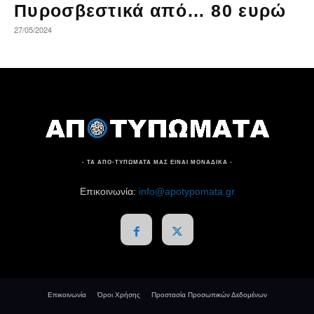
Πυροσβεστικά από… 80 ευρώ
27/05/2024
- ΤΑ ΑΠΟ-ΤΥΠΩΜΑΤΑ ΜΑΣ ΕΙΝΑΙ ΜΟΝΑΔΙΚΑ -
Επικοινωνία:
info@apotypomata.gr
Επικοινωνία
Όροι Χρήσης
Προστασία Προσωπικών Δεδομένων