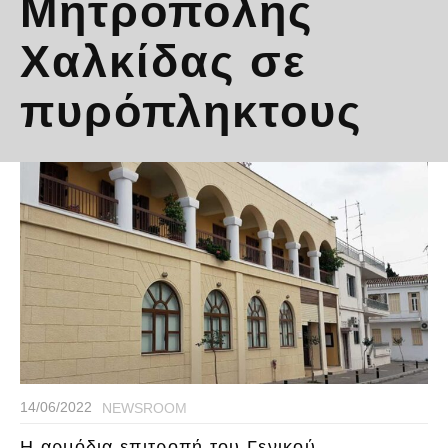
Μητρόπολης
Χαλκίδας σε
πυρόπληκτους
14/06/2022
NEWSROOM
Η αρμόδια επιτροπή του Γενικού