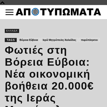
ΕΛΛΑΔΑ
TAGS
Βόρεια Εύβοια
Ιερά Μητρόπολη Χαλκίδας
πυρόπληκτοι
Φωτιές στη
Βόρεια Εύβοια:
Nέα οικονομική
βοήθεια 20.000€
της Ιεράς