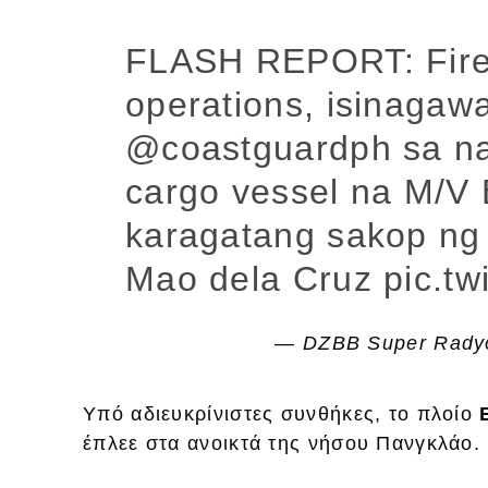
FLASH REPORT: Firef
operations, isinagaw
@coastguardph
sa n
cargo vessel na M/V 
karagatang sakop ng 
Mao dela Cruz
pic.t
— DZBB Super Rady
Υπό αδιευκρίνιστες συνθήκες, το πλοίο
έπλεε στα ανοικτά της νήσου Πανγκλάο.