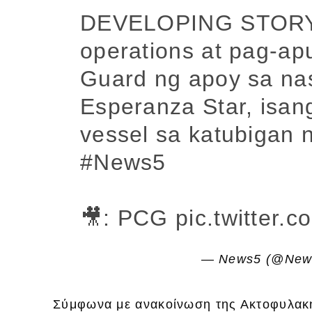
DEVELOPING STORY |
operations at pag-apu
Guard ng apoy sa n
Esperanza Star, isan
vessel sa katubigan 
#News5
🎥: PCG
pic.twitter.
— News5 (@Ne
Σύμφωνα με ανακοίνωση της Ακτοφυλακή