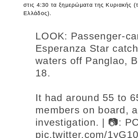
στις 4:30 τα ξημερώματα της Κυριακής 
Ελλάδος).
LOOK: Passenger-ca
Esperanza Star catches
waters off Panglao, 
18.
It had around 55 to 
members on board, acc
investigation. | 📷:
pic.twitter.com/1yG1