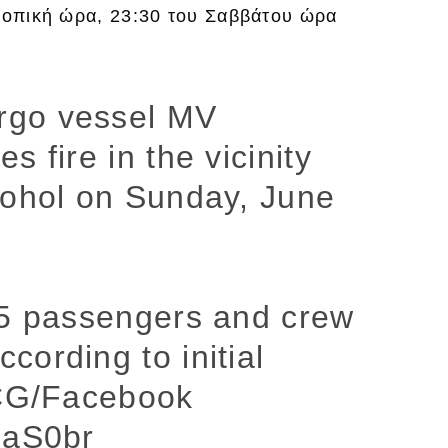
(τοπική ώρα, 23:30 του Σαββάτου ώρα
rgo vessel MV
 fire in the vicinity
Bohol on Sunday, June
65 passengers and crew
ording to initial
 PCG/Facebook
0aS0br