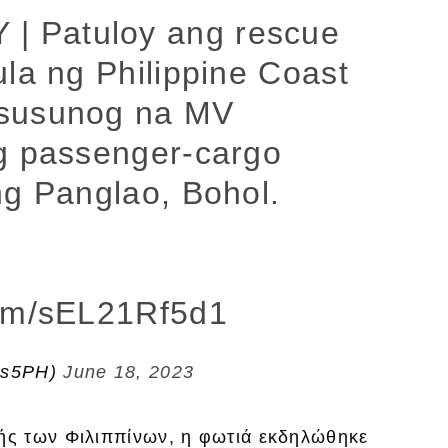
 Patuloy ang rescue
la ng Philippine Coast
asusunog na MV
g passenger-cargo
ng Panglao, Bohol.
com/sEL21Rf5d1
ws5PH)
June 18, 2023
ς των Φιλιππίνων, η φωτιά εκδηλώθηκε