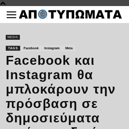
MEDIA
TAGS
Facebook
Instagram
Meta
Facebook και
Instagram θα
μπλοκάρουν την
πρόσβαση σε
δημοσιεύματα