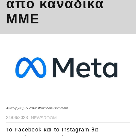
από καναδικά
ΜΜΕ
Φωτογραφία από: Wikimedia Commons
24/06/2023
NEWSROOM
To Facebook και το Instagram θα