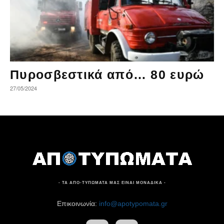
Πυροσβεστικά από… 80 ευρώ
27/05/2024
- ΤΑ ΑΠΟ-ΤΥΠΩΜΑΤΑ ΜΑΣ ΕΙΝΑΙ ΜΟΝΑΔΙΚΑ -
Επικοινωνία:
info@apotypomata.gr