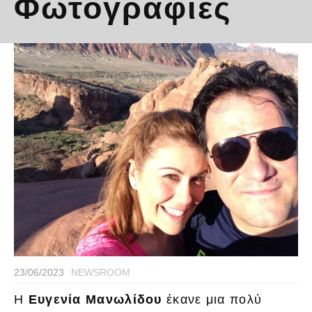
Φωτογραφίες
23/06/2023
NEWSROOM
Η
Ευγενία Μανωλίδου
έκανε μια πολύ