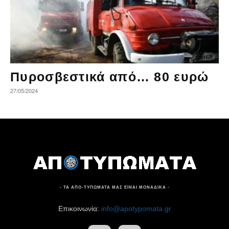
Πυροσβεστικά από… 80 ευρώ
27/05/2024
- ΤΑ ΑΠΟ-ΤΥΠΩΜΑΤΑ ΜΑΣ ΕΙΝΑΙ ΜΟΝΑΔΙΚΑ -
Επικοινωνία:
info@apotypomata.gr