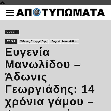
GOSSIP
TAGS
Άδωνις Γεωργιάδης
Ευγενία Μανωλίδου
Ευγενία
Μανωλίδου –
Άδωνις
Γεωργιάδης: 14
χρόνια γάμου –