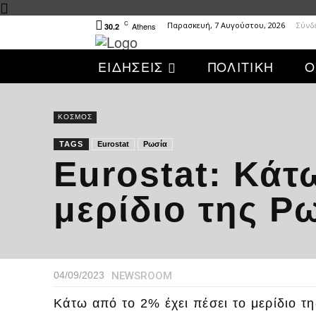
C
Παρασκευή, 7 Αυγούστου, 2026
Σύνδ
Athens
30.2
ΕΙΔΗΣΕΙΣ
ΠΟΛΙΤΙΚΗ
Ο
ΚΟΣΜΟΣ
TAGS
Eurostat
Ρωσία
Eurostat: Κάτ
μερίδιο της Ρ
NEWSROOM
04/09/2023
Κάτω από το 2% έχει πέσει το μερίδιο τ