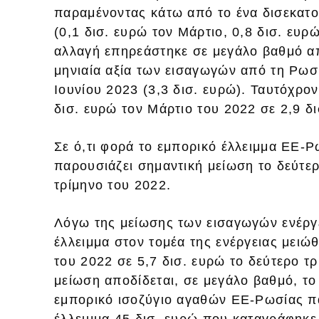
παραμένοντας κάτω από το ένα δισεκατο
(0,1 δισ. ευρώ τον Μάρτιο, 0,8 δισ. ευρώ
αλλαγή επηρεάστηκε σε μεγάλο βαθμό απ
μηνιαία αξία των εισαγωγών από τη Ρωσί
Ιουνίου 2023 (3,3 δισ. ευρώ). Ταυτόχρο
δισ. ευρώ τον Μάρτιο του 2022 σε 2,9 δι
Σε ό,τι φορά το εμπορικό έλλειμμα ΕΕ-Ρ
παρουσιάζει σημαντική μείωση το δεύτερ
τρίμηνο του 2022.
Λόγω της μείωσης των εισαγωγών ενέργε
έλλειμμα στον τομέα της ενέργειας μειώ
του 2022 σε 5,7 δισ. ευρώ το δεύτερο τ
μείωση αποδίδεται, σε μεγάλο βαθμό, το 
εμπορικό ισοζύγιο αγαθών ΕΕ-Ρωσίας πα
έλλειμμα 45 δισ. ευρώ που καταγράφηκε 