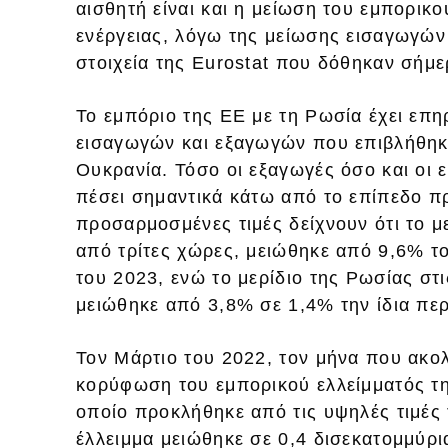
αισθητή είναι και η μείωση του εμπορικ
ενέργειας, λόγω της μείωσης εισαγωγών
στοιχεία της Eurostat που δόθηκαν σήμε
Το εμπόριο της ΕΕ με τη Ρωσία έχει επη
εισαγωγών και εξαγωγών που επιβλήθηκ
Ουκρανία. Τόσο οι εξαγωγές όσο και οι
πέσει σημαντικά κάτω από το επίπεδο πρ
προσαρμοσμένες τιμές δείχνουν ότι το μ
από τρίτες χώρες, μειώθηκε από 9,6% τ
του 2023, ενώ το μερίδιο της Ρωσίας στ
μειώθηκε από 3,8% σε 1,4% την ίδια περ
Τον Μάρτιο του 2022, τον μήνα που ακο
κορύφωση του εμπορικού ελλείμματός της
οποίο προκλήθηκε από τις υψηλές τιμές
έλλειμμα μειώθηκε σε 0,4 δισεκατομμύρι