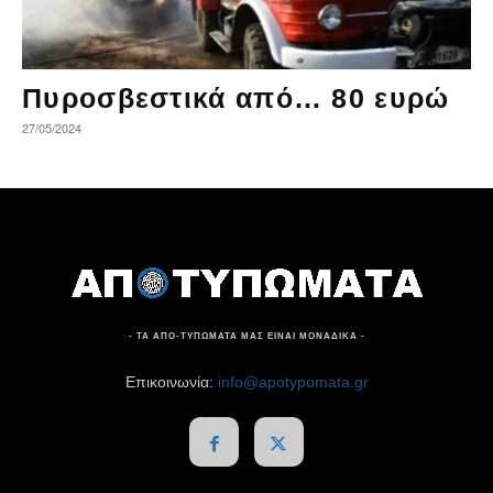
Πυροσβεστικά από… 80 ευρώ
27/05/2024
- ΤΑ ΑΠΟ-ΤΥΠΩΜΑΤΑ ΜΑΣ ΕΙΝΑΙ ΜΟΝΑΔΙΚΑ -
Επικοινωνία:
info@apotypomata.gr