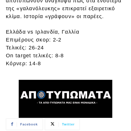
αποτυπώνουν ανάγλυφα πως στα ενδότερα
της «γαλανόλευκης» επικρατεί εξαιρετικό
κλίμα. Ιστορία «γράφουν» οι παρέες.
Ελλάδα vs Ιρλανδία, Γαλλία
Επιμέρους σκορ: 2-2
Τελικές: 26-24
On target τελικές: 8-8
Κόρνερ: 14-8
Facebook
Twitter