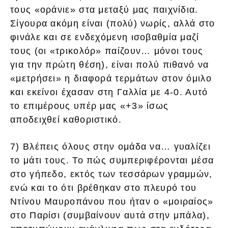
τους «οράνιε» στα μεταξύ μας παιχνίδια.
Σίγουρα ακόμη είναι (πολύ) νωρίς, αλλά στο
φινάλε και σε ενδεχόμενη ισοβαθμία μαζί
τους (οι «τρικολόρ» παίζουν… μόνοι τους
για την πρώτη θέση), είναι πολύ πιθανό να
«μετρήσει» η διαφορά τερμάτων στον όμιλο
και εκείνοι έχασαν στη Γαλλία με 4-0. Αυτό
το επιμέρους υπέρ μας «+3» ίσως
αποδειχθεί καθοριστικό.
7) Βλέπεις όλους στην ομάδα να… γυαλίζει
το μάτι τους. Το πώς συμπεριφέρονται μέσα
στο γήπεδο, εκτός των τεσσάρων γραμμών,
ενώ και το ότι βρέθηκαν στο πλευρό του
Ντίνου Μαυροπάνου που ήταν ο «μοιραίος»
στο Παρίσι (συμβαίνουν αυτά στην μπάλα),