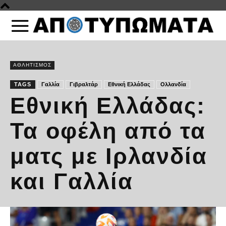
ΑΘΛΗΤΙΣΜΟΣ
TAGS
Γαλλία
Γιβραλτάρ
Εθνική Ελλάδας
Ολλανδία
Εθνική Ελλάδας:
Τα οφέλη από τα
ματς με Ιρλανδία
και Γαλλία