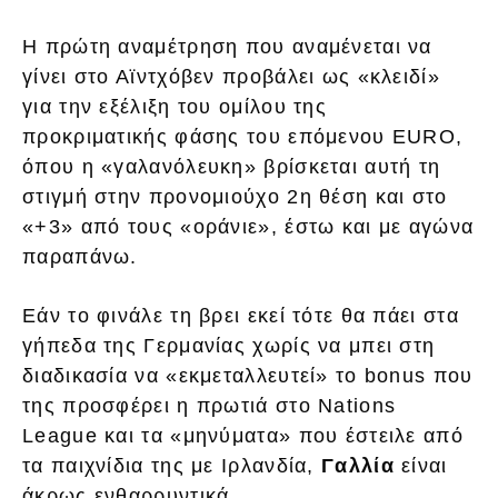
Η πρώτη αναμέτρηση που αναμένεται να
γίνει στο Αϊντχόβεν προβάλει ως «κλειδί»
για την εξέλιξη του ομίλου της
προκριματικής φάσης του επόμενου EURO,
όπου η «γαλανόλευκη» βρίσκεται αυτή τη
στιγμή στην προνομιούχο 2η θέση και στο
«+3» από τους «οράνιε», έστω και με αγώνα
παραπάνω.
Εάν το φινάλε τη βρει εκεί τότε θα πάει στα
γήπεδα της Γερμανίας χωρίς να μπει στη
διαδικασία να «εκμεταλλευτεί» το bonus που
της προσφέρει η πρωτιά στο Nations
League και τα «μηνύματα» που έστειλε από
τα παιχνίδια της με Ιρλανδία,
Γαλλία
είναι
άκρως ενθαρρυντικά.