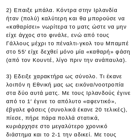
2) Επαιξε μπάλα. Κόντρα στην Ιρλανδία
ήταν (πολύ) καλύτερη και θα μπορούσε να
«καθαρίσει» νωρίτερα το ματς ώστε να μην
είχε άγχος στο φινάλε, ενώ από τους
Γάλλους μέχρι το πέναλτι-γκολ του Μπαμπέ
στο 55′ είχε δεχθεί μόνο μία «καθαρή» φάση
(από τον Κουντέ, λίγο πριν την ανάπαυλα).
3) Εδειξε χαρακτήρα ως σύνολο. Τι έκανε
λοιπόν η Εθνική μας ως εικόνα/νοοτροπία
στα δύο αυτά ματς. Με τους Ιρλανδούς έγινε
από το 1′ έγινε το απόλυτο «αφεντικό»,
έβγαλε φάσεις (συνολικά έκανε 20 τελικές),
πίεσε, πήρε πάρα πολλά στατικά,
κυριάρχησε στο μεγαλύτερο χρονικό
διάστημα και το 2-1 την αδικεί. Με τους