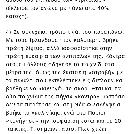
άμυνα του επιπέδου των «τρικολόρ»
(έκλεισε τον αγώνα με πάνω από 40%
κατοχή).
4) Σε συνέχεια, τρόπο τινά, του παραπάνω.
Με τους Ιρλανδούς ήταν καλύτερη, βρήκε
πρώτη δίχτυα, αλλά ισοφαρίστηκε στην
πρώτη ευκαιρία των αντιπάλων της. Κόντρα
στους Γάλλους οδήγησε το παιχνίδι στα
μέτρα της, όμως της έκατσε η «στραβή» με
το πέναλτι που εκτελέστηκε εις διπλούν και
βρέθηκε να «κυνηγά» το σκορ. Ετσι και τα
δύο παιχνίδια της πήγαν «κόντρα», ωστόσο
δεν τα παράτησε και στη Νέα Φιλαδέλφεια
βρήκε το γκολ νίκης, ενώ στο Παρίσι
«κυνήγησε» την ισοφάριση έστω και με 10
παίκτες. Τι σημαίνει αυτό; Πως χτίζει