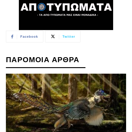
Facebook
Twitter
ΠΑΡΟΜΟΙΑ ΑΡΘΡΑ