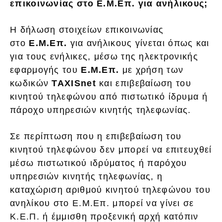
επικοινωνίας στο Ε.Μ.Επ. για ανήλικους;
Η δήλωση στοιχείων επικοινωνίας
στο
Ε.Μ.Επ.
για ανήλικους γίνεται όπως και
για τους ενήλικες, μέσω της ηλεκτρονικής
εφαρμογής του
Ε.Μ.Επ.
με χρήση των
κωδικών
TAXISnet
και επιβεβαίωση του
κινητού τηλεφώνου από πιστωτικό ίδρυμα ή
πάροχο υπηρεσιών κινητής τηλεφωνίας.
Σε περίπτωση που η επιβεβαίωση του
κινητού τηλεφώνου δεν μπορεί να επιτευχθεί
μέσω πιστωτικού ιδρύματος ή παρόχου
υπηρεσιών κινητής τηλεφωνίας, η
καταχώριση αριθμού κινητού τηλεφώνου του
ανηλίκου στο Ε.Μ.Επ. μπορεί να γίνει σε
Κ.Ε.Π. ή έμμισθη προξενική αρχή κατόπιν