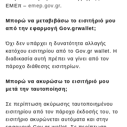
ΕΜΕπ –
emep.gov.gr
.
Μπορώ να μεταβιβάσω το εισιτήριό μου
από την εφαρμογή G
ov
.
gr
wallet
;
Όχι δεν υπάρχει η δυνατότητα αλλαγής
κατόχου εισιτηρίου από το Gov.gr wallet. Η
διαδικασία αυτή πρέπει να γίνει από τον
πάροχο διάθεσης εισιτηρίων.
Μπορώ να ακυρώσω το εισιτήριό μου
μετά την ταυτοποίηση;
Σε περίπτωση ακύρωσης ταυτοποιημένου
εισιτηρίου από τον πάροχο έκδοσής του, το
εισιτήριο ακυρώνεται αυτόματα και στην
εφαρμογή Gov.gr wallet. Σε περίπτωση